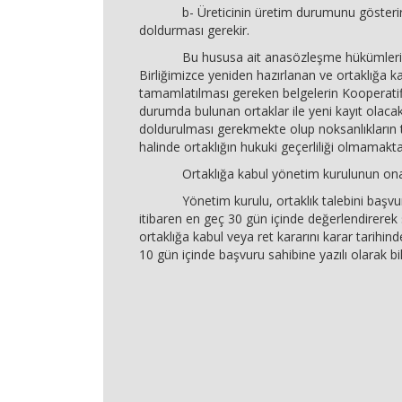
b- Üreticinin üretim durumunu gösterir
doldurması gerekir.
Bu hususa ait anasözleşme hükümleri 
Birliğimizce yeniden hazırlanan ve ortaklığa ka
tamamlatılması gereken belgelerin Kooperatifl
durumda bulunan ortaklar ile yeni kayıt olacak
doldurulması gerekmekte olup noksanlıkları
halinde ortaklığın hukuki geçerliliği olmamakta
Ortaklığa kabul yönetim kurulunun onayı
Yönetim kurulu, ortaklık talebini başvur
itibaren en geç 30 gün içinde değerlendirerek 
ortaklığa kabul veya ret kararını karar tarihin
10 gün içinde başvuru sahibine yazılı olarak bild